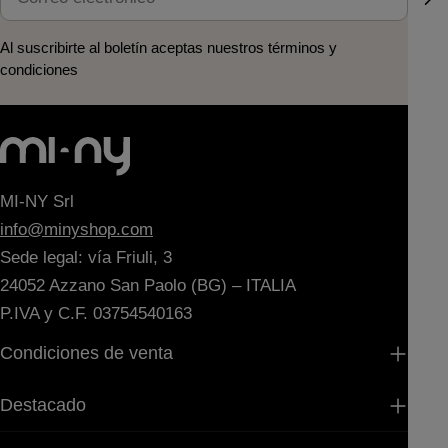
electrónico
Al suscribirte al boletín aceptas nuestros términos y
condiciones
MI-NY Srl
info@minyshop.com
Sede legal: vía Friuli, 3
24052 Azzano San Paolo (BG) – ITALIA
P.IVA y C.F. 03754540163
Condiciones de venta
Destacado