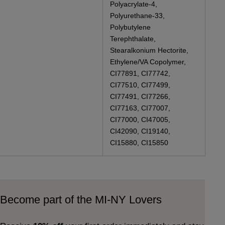
Polyacrylate-4,
Polyurethane-33,
Polybutylene
Terephthalate,
Stearalkonium Hectorite,
Ethylene/VA Copolymer,
CI77891, CI77742,
CI77510, CI77499,
CI77491, CI77266,
CI77163, CI77007,
CI77000, CI47005,
CI42090, CI19140,
CI15880, CI15850
Become part of the MI-NY Lovers