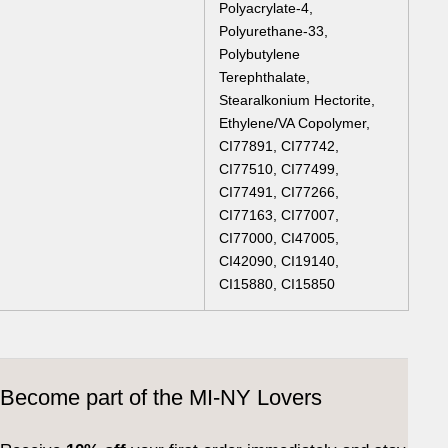
Polyacrylate-4,
Polyurethane-33,
Polybutylene
Terephthalate,
Stearalkonium Hectorite,
Ethylene/VA Copolymer,
CI77891, CI77742,
CI77510, CI77499,
CI77491, CI77266,
CI77163, CI77007,
CI77000, CI47005,
CI42090, CI19140,
CI15880, CI15850
Become part of the MI-NY Lovers