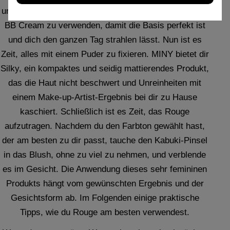
unsere Concealer in Stiftform vor der Foundation oder
BB Cream zu verwenden, damit die Basis perfekt ist
und dich den ganzen Tag strahlen lässt. Nun ist es
Zeit, alles mit einem Puder zu fixieren. MINY bietet dir
Silky, ein kompaktes und seidig mattierendes Produkt,
das die Haut nicht beschwert und Unreinheiten mit
einem Make-up-Artist-Ergebnis bei dir zu Hause
kaschiert. Schließlich ist es Zeit, das Rouge
aufzutragen. Nachdem du den Farbton gewählt hast,
der am besten zu dir passt, tauche den Kabuki-Pinsel
in das Blush, ohne zu viel zu nehmen, und verblende
es im Gesicht. Die Anwendung dieses sehr femininen
Produkts hängt vom gewünschten Ergebnis und der
Gesichtsform ab. Im Folgenden einige praktische
Tipps, wie du Rouge am besten verwendest.